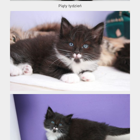
Piąty tydzień