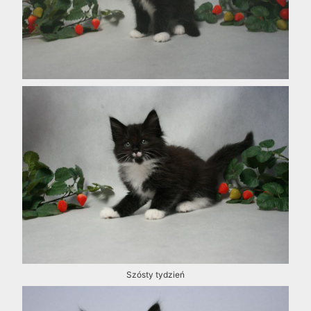
Szósty tydzień