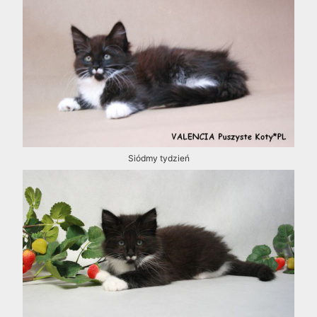
Siódmy tydzień