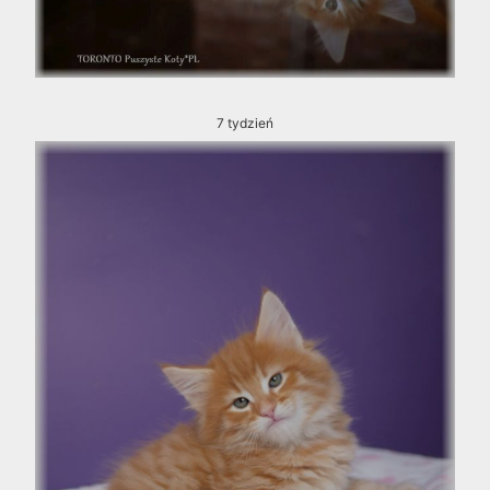
7 tydzień