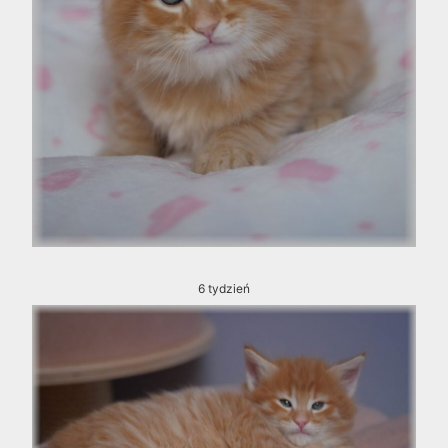
6 tydzień