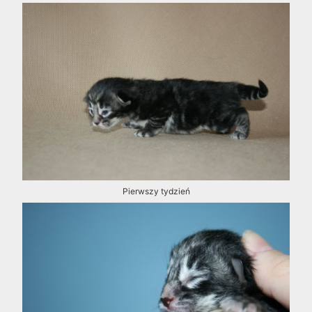
Pierwszy tydzień