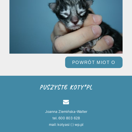
POWRÓT MIOT O
PUSZYSTE KOTY*PL
Joanna Ziemińska-Walter
tel. 600 803 628
mail: kotyasi ( ) wp.pl