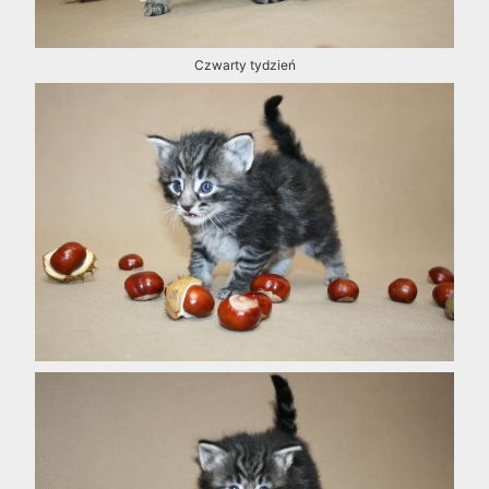
Czwarty tydzień