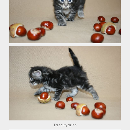
Trzeci tydzień