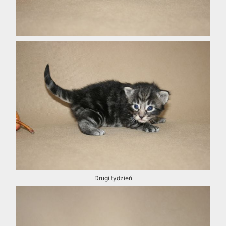
Drugi tydzień