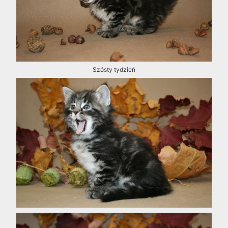
Szósty tydzień