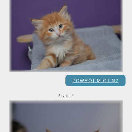
POWRÓT MIOT N2
5 tydzień