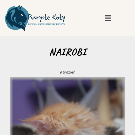
NAIROBI
9 tydzień