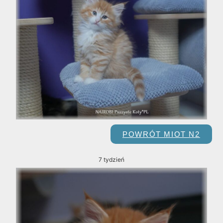
POWRÓT MIOT N2
7 tydzień