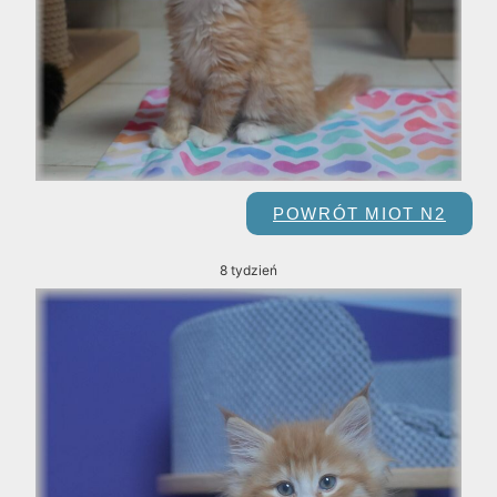
POWRÓT MIOT N2
8 tydzień