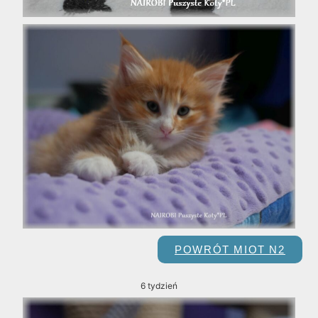
POWRÓT MIOT N2
6 tydzień