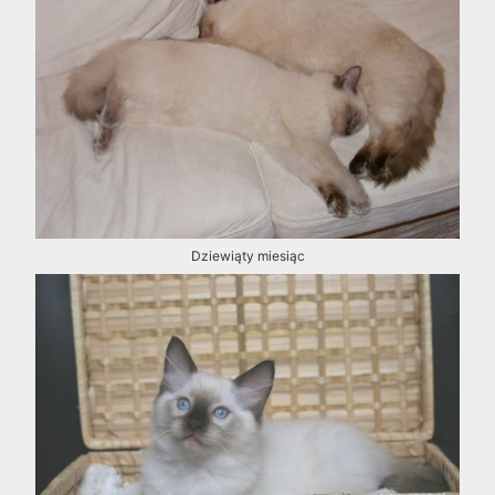
Dziewiąty miesiąc