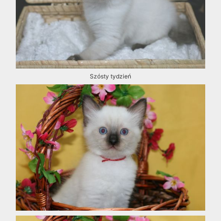
Szósty tydzień