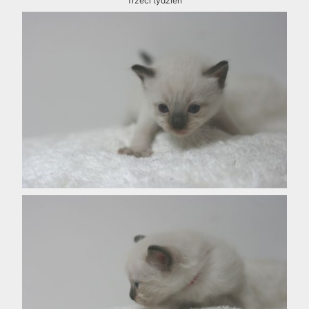
Trzeci tydzień