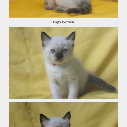
Piąty tydzień