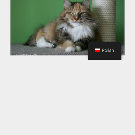
Polish
BACALIA
WIĘCEJ​