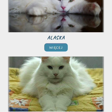
ALASKA
WIĘCEJ​