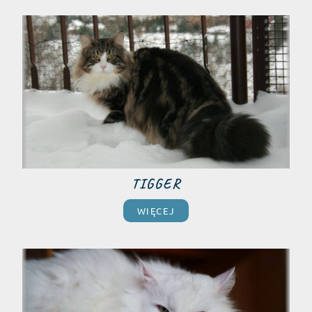
TIGGER
WIĘCEJ​