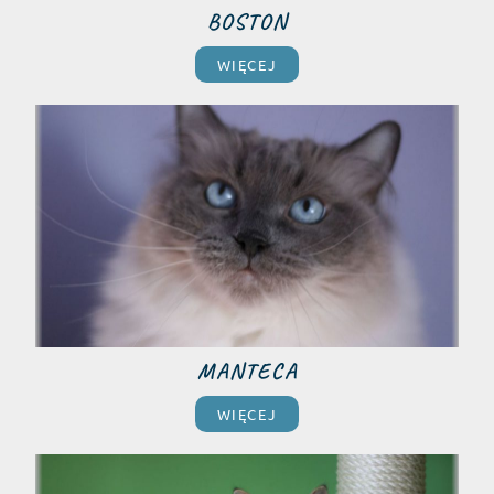
BOSTON
WIĘCEJ​
MANTECA
WIĘCEJ​